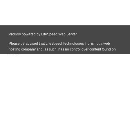
Proudly powered by LiteSpeed Web Server
Please be advised that LiteSpeed Technologies Inc. is not a web
hosting company and, as such, has no control over content found on
this site.